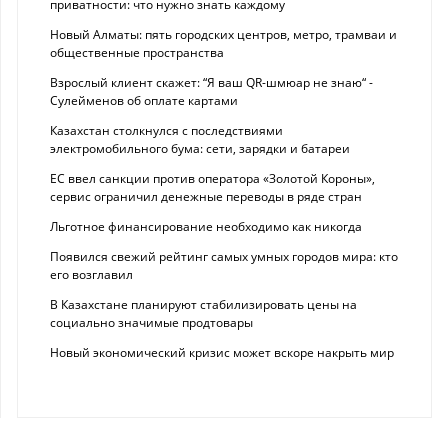
приватности: что нужно знать каждому
Новый Алматы: пять городских центров, метро, трамваи и
общественные пространства
Взрослый клиент скажет: “Я ваш QR-шмюар не знаю“ -
Сулейменов об оплате картами
Казахстан столкнулся с последствиями
электромобильного бума: сети, зарядки и батареи
ЕС ввел санкции против оператора «Золотой Короны»,
сервис ограничил денежные переводы в ряде стран
Льготное финансирование необходимо как никогда
Появился свежий рейтинг самых умных городов мира: кто
его возглавил
В Казахстане планируют стабилизировать цены на
социально значимые продтовары
Новый экономический кризис может вскоре накрыть мир