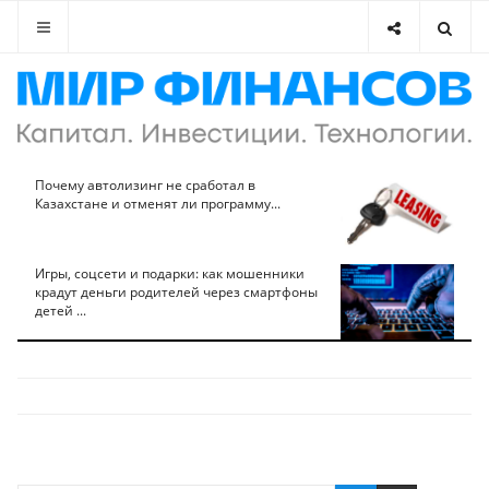
Почему автолизинг не сработал в
Казахстане и отменят ли программу...
Игры, соцсети и подарки: как мошенники
крадут деньги родителей через смартфоны
детей ...