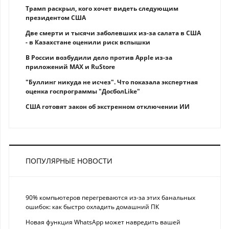
Трамп раскрыл, кого хочет видеть следующим
президентом США
Две смерти и тысячи заболевших из-за салата в США
- в Казахстане оценили риск вспышки
В России возбудили дело против Apple из-за
приложений MAX и RuStore
"Буллинг никуда не исчез". Что показала экспертная
оценка госпрограммы "ДосболLike"
США готовят закон об экстренном отключении ИИ
ПОПУЛЯРНЫЕ НОВОСТИ
90% компьютеров перегреваются из-за этих банальных
ошибок: как быстро охладить домашний ПК
Новая функция WhatsApp может навредить вашей