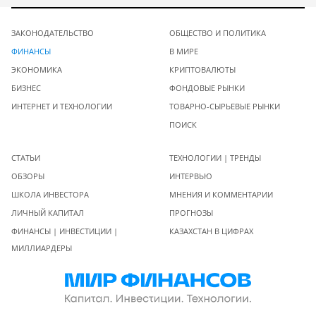
ЗАКОНОДАТЕЛЬСТВО
ОБЩЕСТВО И ПОЛИТИКА
ФИНАНСЫ
В МИРЕ
ЭКОНОМИКА
КРИПТОВАЛЮТЫ
БИЗНЕС
ФОНДОВЫЕ РЫНКИ
ИНТЕРНЕТ И ТЕХНОЛОГИИ
ТОВАРНО-СЫРЬЕВЫЕ РЫНКИ
ПОИСК
СТАТЬИ
ТЕХНОЛОГИИ | ТРЕНДЫ
ОБЗОРЫ
ИНТЕРВЬЮ
ШКОЛА ИНВЕСТОРА
МНЕНИЯ И КОММЕНТАРИИ
ЛИЧНЫЙ КАПИТАЛ
ПРОГНОЗЫ
ФИНАНСЫ | ИНВЕСТИЦИИ |
КАЗАХСТАН В ЦИФРАХ
МИЛЛИАРДЕРЫ