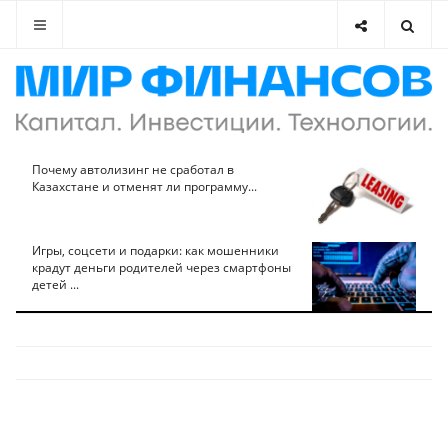
Почему автолизинг не сработал в
Казахстане и отменят ли программу...
Игры, соцсети и подарки: как мошенники
крадут деньги родителей через смартфоны
детей ...