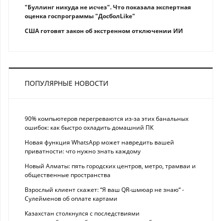
"Буллинг никуда не исчез". Что показала экспертная
оценка госпрограммы "ДосболLike"
США готовят закон об экстренном отключении ИИ
ПОПУЛЯРНЫЕ НОВОСТИ
90% компьютеров перегреваются из-за этих банальных
ошибок: как быстро охладить домашний ПК
Новая функция WhatsApp может навредить вашей
приватности: что нужно знать каждому
Новый Алматы: пять городских центров, метро, трамваи и
общественные пространства
Взрослый клиент скажет: “Я ваш QR-шмюар не знаю“ -
Сулейменов об оплате картами
Казахстан столкнулся с последствиями