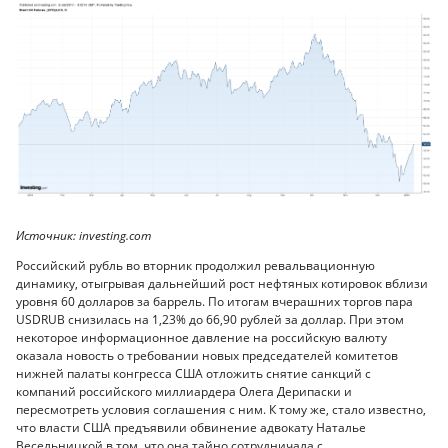
Источник: investing.com
Российский рубль во вторник продолжил ревальвационную
динамику, отыгрывая дальнейший рост нефтяных котировок вблизи
уровня 60 долларов за баррель. По итогам вчерашних торгов пара
USDRUB снизилась на 1,23% до 66,90 рублей за доллар. При этом
некоторое информационное давление на российскую валюту
оказала новость о требовании новых председателей комитетов
нижней палаты конгресса США отложить снятие санкций с
компаний российского миллиардера Олега Дерипаски и
пересмотреть условия соглашения с ним. К тому же, стало известно,
что власти США предъявили обвинение адвокату Наталье
Весельницкой в том, что она тайно сотрудничала с