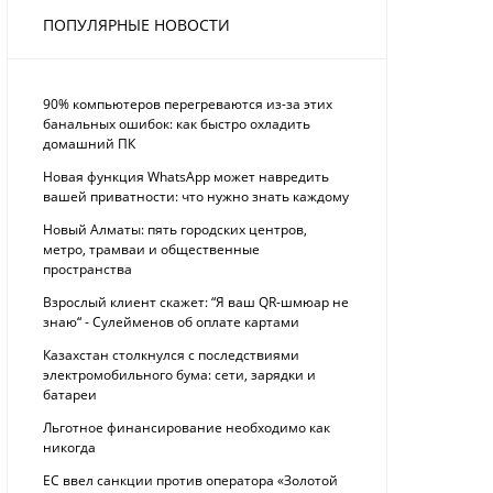
ПОПУЛЯРНЫЕ НОВОСТИ
90% компьютеров перегреваются из-за этих
банальных ошибок: как быстро охладить
домашний ПК
Новая функция WhatsApp может навредить
вашей приватности: что нужно знать каждому
Новый Алматы: пять городских центров,
метро, трамваи и общественные
пространства
Взрослый клиент скажет: “Я ваш QR-шмюар не
знаю“ - Сулейменов об оплате картами
Казахстан столкнулся с последствиями
электромобильного бума: сети, зарядки и
батареи
Льготное финансирование необходимо как
никогда
ЕС ввел санкции против оператора «Золотой