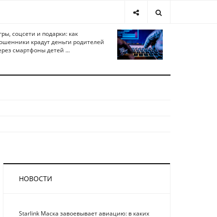
гры, соцсети и подарки: как
ошенники крадут деньги родителей
ерез смартфоны детей ...
НОВОСТИ
Starlink Маска завоевывает авиацию: в каких