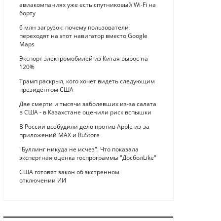
авиакомпаниях уже есть спутниковый Wi-Fi на
борту
6 млн загрузок: почему пользователи
переходят на этот навигатор вместо Google
Maps
Экспорт электромобилей из Китая вырос на
120%
Трамп раскрыл, кого хочет видеть следующим
президентом США
Две смерти и тысячи заболевших из-за салата
в США - в Казахстане оценили риск вспышки
В России возбудили дело против Apple из-за
приложений MAX и RuStore
"Буллинг никуда не исчез". Что показала
экспертная оценка госпрограммы "ДосболLike"
США готовят закон об экстренном
отключении ИИ