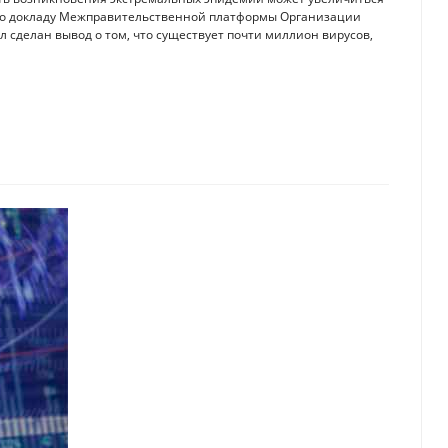
асно докладу Межправительственной платформы Организации
 сделан вывод о том, что существует почти миллион вирусов,