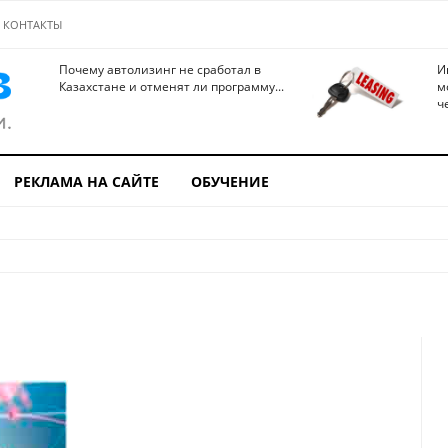
КОНТАКТЫ
Почему автолизинг не сработал в
И
Казахстане и отменят ли программу...
м
ч
РЕКЛАМА НА САЙТЕ
ОБУЧЕНИЕ