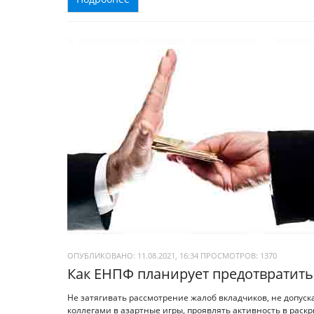
ОПУБЛИКОВАНО: 11.08.2021, 16:34
ПРОСМОТРОВ:
1370
Как ЕНПФ планирует предотвратит
Не затягивать рассмотрение жалоб вкладчиков, не допуск
коллегами в азартные игры, проявлять активность в раск