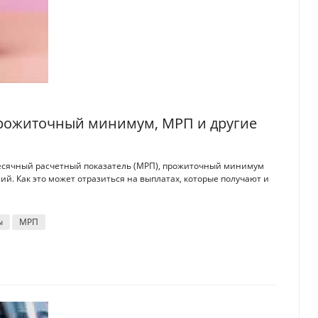
прожиточный минимум, МРП и другие
месячный расчетный показатель (МРП), прожиточный минимум
й. Как это может отразиться на выплатах, которые получают и
ы
МРП