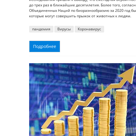
до трех раз в ближайшие десятилетия. Более того, согл
Объединенных Наций по биоразнообразию за 2020 год был
которые могут совершить прыжок от животных к людям.
пандемия
Вирусы
Коронавирус
Подробнее