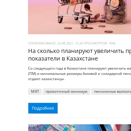
ОПУБЛИКОВАНО: 25.08.2021, 15:20
ПРОСМОТРОВ:
1646
На сколько планируют увеличить 
показатели в Казахстане
Со следующего года в Казахстане планируют увеличить 
(ПМ) и минимальные размеры базовой и солидарной пенси
отдают казахстанцы .
МЗП
прожиточный минимум
пенсионные выплат
Подробнее