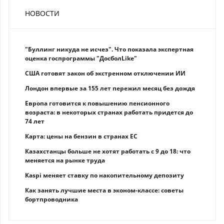
НОВОСТИ
"Буллинг никуда не исчез". Что показала экспертная
оценка госпрограммы "ДосболLike"
США готовят закон об экстренном отключении ИИ
Лондон впервые за 155 лет пережил месяц без дождя
Европа готовится к повышению пенсионного
возраста: в некоторых странах работать придется до
74 лет
Карта: цены на бензин в странах ЕС
Казахстанцы больше не хотят работать с 9 до 18: что
меняется на рынке труда
Kaspi меняет ставку по накопительному депозиту
Как занять лучшие места в эконом-классе: советы
бортпроводника