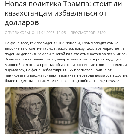
Новая политика Трампа: стоит ли
казахстанцам избавляться от
долларов
ОПУБЛИКОВАНО: 14.04.2025, 13:05
ПРОСМОТРОВ:
2189
На фоне того, как президент США Дональд Трамп вводит самые
высокие за столетие тарифы, ажиотаж вокруг доллара нарастает, а
падение доверия к американской валюте отмечается во всем мире.
Экономисты заявляют, что доллар может утратить роль ведущей
мировой валюты, а простые обыватели, хранящие свои накопления
в долларах, на фоне неблагоприятных прогнозов начинают
паниковать и рассматривают варианты перевода долларов в другие,
более надежные, по их мнению, валюты,сообщает tengrinews.kz.