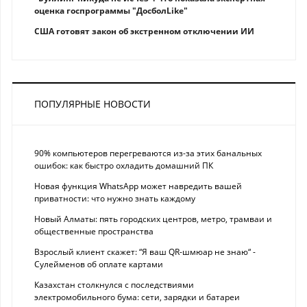
оценка госпрограммы "ДосболLike"
США готовят закон об экстренном отключении ИИ
ПОПУЛЯРНЫЕ НОВОСТИ
90% компьютеров перегреваются из-за этих банальных
ошибок: как быстро охладить домашний ПК
Новая функция WhatsApp может навредить вашей
приватности: что нужно знать каждому
Новый Алматы: пять городских центров, метро, трамваи и
общественные пространства
Взрослый клиент скажет: “Я ваш QR-шмюар не знаю“ -
Сулейменов об оплате картами
Казахстан столкнулся с последствиями
электромобильного бума: сети, зарядки и батареи