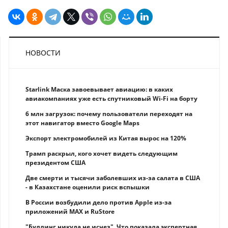
НОВОСТИ
Starlink Маска завоевывает авиацию: в каких
авиакомпаниях уже есть спутниковый Wi-Fi на борту
6 млн загрузок: почему пользователи переходят на
этот навигатор вместо Google Maps
Экспорт электромобилей из Китая вырос на 120%
Трамп раскрыл, кого хочет видеть следующим
президентом США
Две смерти и тысячи заболевших из-за салата в США
- в Казахстане оценили риск вспышки
В России возбудили дело против Apple из-за
приложений MAX и RuStore
"Буллинг никуда не исчез". Что показала экспертная