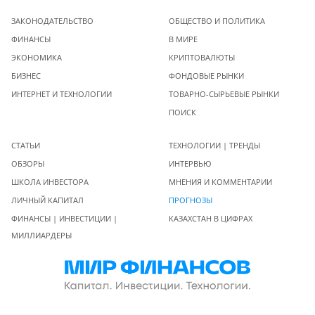
ЗАКОНОДАТЕЛЬСТВО
ОБЩЕСТВО И ПОЛИТИКА
ФИНАНСЫ
В МИРЕ
ЭКОНОМИКА
КРИПТОВАЛЮТЫ
БИЗНЕС
ФОНДОВЫЕ РЫНКИ
ИНТЕРНЕТ И ТЕХНОЛОГИИ
ТОВАРНО-СЫРЬЕВЫЕ РЫНКИ
ПОИСК
СТАТЬИ
ТЕХНОЛОГИИ | ТРЕНДЫ
ОБЗОРЫ
ИНТЕРВЬЮ
ШКОЛА ИНВЕСТОРА
МНЕНИЯ И КОММЕНТАРИИ
ЛИЧНЫЙ КАПИТАЛ
ПРОГНОЗЫ
ФИНАНСЫ | ИНВЕСТИЦИИ |
КАЗАХСТАН В ЦИФРАХ
МИЛЛИАРДЕРЫ