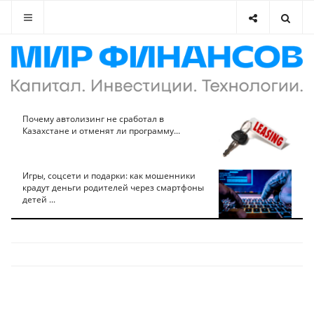
Почему автолизинг не сработал в
Казахстане и отменят ли программу...
Игры, соцсети и подарки: как мошенники
крадут деньги родителей через смартфоны
детей ...