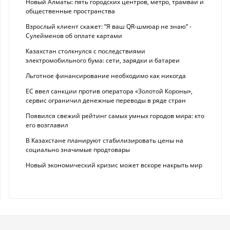
Новый Алматы: пять городских центров, метро, трамваи и
общественные пространства
Взрослый клиент скажет: “Я ваш QR-шмюар не знаю“ -
Сулейменов об оплате картами
Казахстан столкнулся с последствиями
электромобильного бума: сети, зарядки и батареи
Льготное финансирование необходимо как никогда
ЕС ввел санкции против оператора «Золотой Короны»,
сервис ограничил денежные переводы в ряде стран
Появился свежий рейтинг самых умных городов мира: кто
его возглавил
В Казахстане планируют стабилизировать цены на
социально значимые продтовары
Новый экономический кризис может вскоре накрыть мир