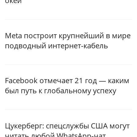
окей
Meta построит крупнейший в мире
подводный интернет-кабель
Facebook отмечает 21 год — каким
был путь к глобальному успеху
Цукерберг: спецслужбы США могут
читать любой WhatsApp-чат