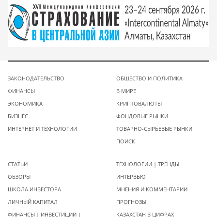
ЗАКОНОДАТЕЛЬСТВО
ОБЩЕСТВО И ПОЛИТИКА
ФИНАНСЫ
В МИРЕ
ЭКОНОМИКА
КРИПТОВАЛЮТЫ
БИЗНЕС
ФОНДОВЫЕ РЫНКИ
ИНТЕРНЕТ И ТЕХНОЛОГИИ
ТОВАРНО-СЫРЬЕВЫЕ РЫНКИ
ПОИСК
СТАТЬИ
ТЕХНОЛОГИИ | ТРЕНДЫ
ОБЗОРЫ
ИНТЕРВЬЮ
ШКОЛА ИНВЕСТОРА
МНЕНИЯ И КОММЕНТАРИИ
ЛИЧНЫЙ КАПИТАЛ
ПРОГНОЗЫ
ФИНАНСЫ | ИНВЕСТИЦИИ |
КАЗАХСТАН В ЦИФРАХ