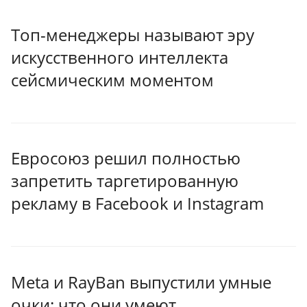
Топ-менеджеры называют эру
искусственного интеллекта
сейсмическим моментом
Евросоюз решил полностью
запретить таргетированную
рекламу в Facebook и Instagram
Meta и RayBan выпустили умные
очки: что они умеют