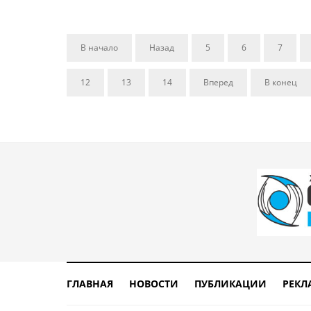
В начало
Назад
5
6
7
12
13
14
Вперед
В конец
ГЛАВНАЯ
НОВОСТИ
ПУБЛИКАЦИИ
РЕКЛ