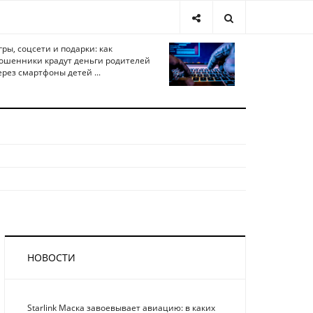
гры, соцсети и подарки: как
ошенники крадут деньги родителей
ерез смартфоны детей ...
НОВОСТИ
Starlink Маска завоевывает авиацию: в каких