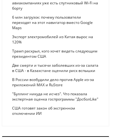
авиакомпаниях уже есть спутниковый Wi-Fi на
борту
6 млн загрузок: почему пользователи
переходят на этот навигатор вместо Google
Maps
Экспорт электромобилей из Китая вырос на
120%
Трамп раскрыл, кого хочет видеть следующим
президентом США
Две смерти и тысячи заболевших из-за салата
в США - в Казахстане оценили риск вспышки
В России возбудили дело против Apple из-за
приложений MAX и RuStore
"Буллинг никуда не исчез". Что показала
экспертная оценка госпрограммы "ДосболLike"
США готовят закон об экстренном
отключении ИИ