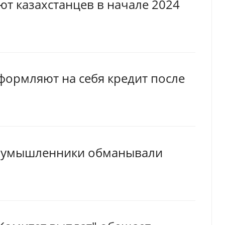
т казахстанцев в начале 2024
формляют на себя кредит после
лоумышленники обманывали