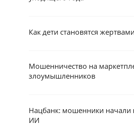
Как дети становятся жертвам
Мошенничество на маркетплей
злоумышленников
Нацбанк: мошенники начали 
ИИ