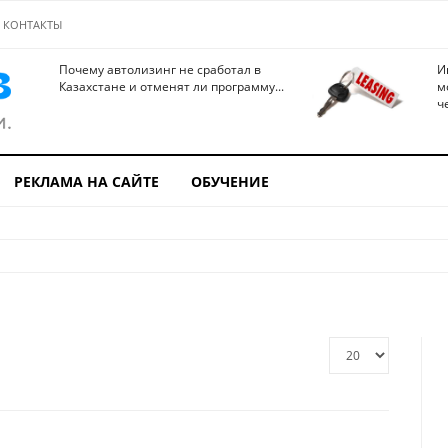
КОНТАКТЫ
Почему автолизинг не сработал в
И
Казахстане и отменят ли программу...
м
ч
РЕКЛАМА НА САЙТЕ
ОБУЧЕНИЕ
Кол-
во
строк: