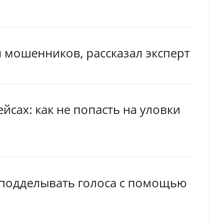
и мошенников, рассказал эксперт
сах: как не попасть на уловки
подделывать голоса с помощью