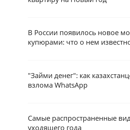
В России появилось новое м
купюрами: что о нем известн
"Займи денег": как казахстан
взлома WhatsApp
Самые распространенные ви
уходящего года