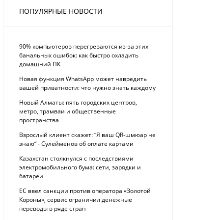
ПОПУЛЯРНЫЕ НОВОСТИ
90% компьютеров перегреваются из-за этих
банальных ошибок: как быстро охладить
домашний ПК
Новая функция WhatsApp может навредить
вашей приватности: что нужно знать каждому
Новый Алматы: пять городских центров,
метро, трамваи и общественные
пространства
Взрослый клиент скажет: “Я ваш QR-шмюар не
знаю“ - Сулейменов об оплате картами
Казахстан столкнулся с последствиями
электромобильного бума: сети, зарядки и
батареи
ЕС ввел санкции против оператора «Золотой
Короны», сервис ограничил денежные
переводы в ряде стран