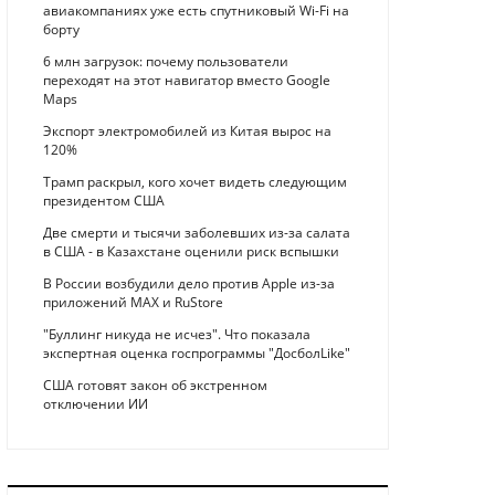
авиакомпаниях уже есть спутниковый Wi-Fi на
борту
6 млн загрузок: почему пользователи
переходят на этот навигатор вместо Google
Maps
Экспорт электромобилей из Китая вырос на
120%
Трамп раскрыл, кого хочет видеть следующим
президентом США
Две смерти и тысячи заболевших из-за салата
в США - в Казахстане оценили риск вспышки
В России возбудили дело против Apple из-за
приложений MAX и RuStore
"Буллинг никуда не исчез". Что показала
экспертная оценка госпрограммы "ДосболLike"
США готовят закон об экстренном
отключении ИИ