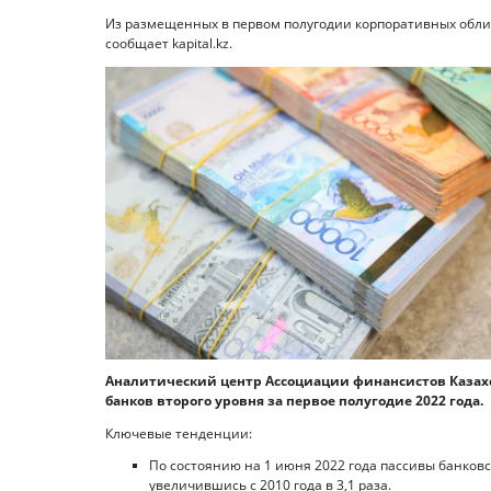
Из размещенных в первом полугодии корпоративных облиг
сообщает kapital.kz.
Аналитический центр Ассоциации финансистов Казахс
банков второго уровня за первое полугодие 2022 года.
Ключевые тенденции:
По состоянию на 1 июня 2022 года пассивы банковск
увеличившись с 2010 года в 3,1 раза.