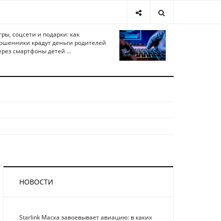
гры, соцсети и подарки: как
ошенники крадут деньги родителей
ерез смартфоны детей ...
НОВОСТИ
Starlink Маска завоевывает авиацию: в каких