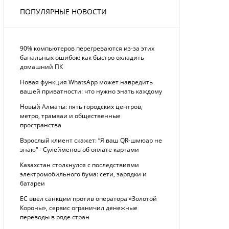
ПОПУЛЯРНЫЕ НОВОСТИ
90% компьютеров перегреваются из-за этих
банальных ошибок: как быстро охладить
домашний ПК
Новая функция WhatsApp может навредить
вашей приватности: что нужно знать каждому
Новый Алматы: пять городских центров,
метро, трамваи и общественные
пространства
Взрослый клиент скажет: “Я ваш QR-шмюар не
знаю“ - Сулейменов об оплате картами
Казахстан столкнулся с последствиями
электромобильного бума: сети, зарядки и
батареи
ЕС ввел санкции против оператора «Золотой
Короны», сервис ограничил денежные
переводы в ряде стран