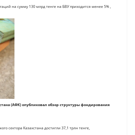
аций на сумму 130 млрд тенге на БВУ приходится менее 5% ,
тана (АФК) опубликовал обзор структуры фондирования
ого сектора Казахстана достигли 37,1 трлн тенге,