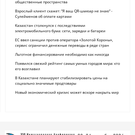
общественные пространства
Взрослый клиент скажет: “Я ваш QR-шмюар не знаю“ -
Сулейменов об оплате картами
Казахстан столкнулся с последствиями
электромобильного бума: сети, зарядки и батареи
ЕС ввел санкции против оператора «Золотой Короны»,
сервис ограничил денежные переводы в ряде стран
Льготное финансирование необходимо как никогда
Появился свежий рейтинг самых умных городов мира: кто
его возглавил
В Казахстане планируют стабилизировать цены на
социально значимые продтовары
Новый экономический кризис может вскоре накрыть мир