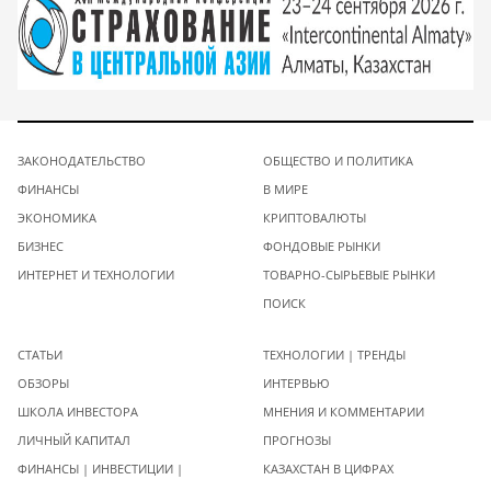
ЗАКОНОДАТЕЛЬСТВО
ОБЩЕСТВО И ПОЛИТИКА
ФИНАНСЫ
В МИРЕ
ЭКОНОМИКА
КРИПТОВАЛЮТЫ
БИЗНЕС
ФОНДОВЫЕ РЫНКИ
ИНТЕРНЕТ И ТЕХНОЛОГИИ
ТОВАРНО-СЫРЬЕВЫЕ РЫНКИ
ПОИСК
СТАТЬИ
ТЕХНОЛОГИИ | ТРЕНДЫ
ОБЗОРЫ
ИНТЕРВЬЮ
ШКОЛА ИНВЕСТОРА
МНЕНИЯ И КОММЕНТАРИИ
ЛИЧНЫЙ КАПИТАЛ
ПРОГНОЗЫ
ФИНАНСЫ | ИНВЕСТИЦИИ |
КАЗАХСТАН В ЦИФРАХ