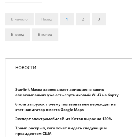
В начало
Назад
1
2
3
Вперед
В конец
НОВОСТИ
Starlink Маска завоевывает авиацию: в каких
авиакомпаниях уже есть спутниковый Wi-Fi на борту
6 млн загрузок: почему пользователи переходят на
этот навигатор вместо Google Maps
Экспорт электромобилей из Китая вырос на 120%
Трамп раскрыл, кого хочет видеть следующим
президентом США