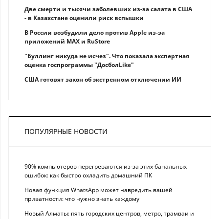
Две смерти и тысячи заболевших из-за салата в США
- в Казахстане оценили риск вспышки
В России возбудили дело против Apple из-за
приложений MAX и RuStore
"Буллинг никуда не исчез". Что показала экспертная
оценка госпрограммы "ДосболLike"
США готовят закон об экстренном отключении ИИ
ПОПУЛЯРНЫЕ НОВОСТИ
90% компьютеров перегреваются из-за этих банальных
ошибок: как быстро охладить домашний ПК
Новая функция WhatsApp может навредить вашей
приватности: что нужно знать каждому
Новый Алматы: пять городских центров, метро, трамваи и