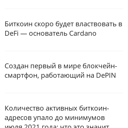
Биткоин скоро будет властвовать в
DeFi — основатель Cardano
Создан первый в мире блокчейн-
смартфон, работающий на DePIN
Количество активных биткоин-
адресов упало до минимумов
июля 2021 года: что это значит