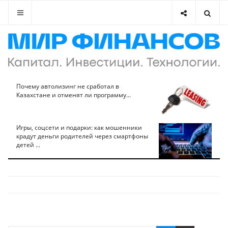
Почему автолизинг не сработал в
Казахстане и отменят ли программу...
Игры, соцсети и подарки: как мошенники
крадут деньги родителей через смартфоны
детей ...