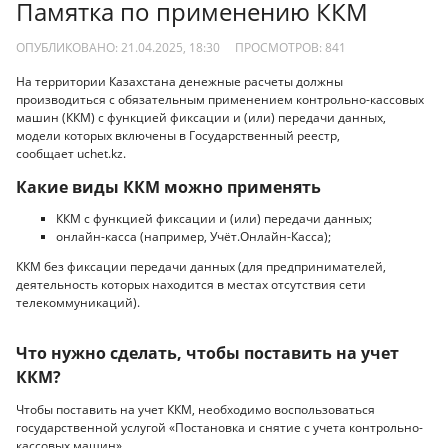
Памятка по применению ККМ
ОПУБЛИКОВАНО: 21.04.2025, 18:30
ПРОСМОТРОВ:
841
На территории Казахстана денежные расчеты должны
производиться с обязательным применением контрольно-кассовых
машин (ККМ) с функцией фиксации и (или) передачи данных,
модели которых включены в Государственный реестр,
сообщает uchet.kz.
Какие виды ККМ можно применять
ККМ с функцией фиксации и (или) передачи данных;
онлайн-касса (например, Учёт.Онлайн-Касса);
ККМ без фиксации передачи данных (для предпринимателей,
деятельность которых находится в местах отсутствия сети
телекоммуникаций).
Что нужно сделать, чтобы поставить на учет
ККМ?
Чтобы поставить на учет ККМ, необходимо воспользоваться
государственной услугой «Постановка и снятие с учета контрольно-
кассовых машин».