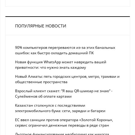
ПОПУЛЯРНЫЕ НОВОСТИ
90% компьютеров перегреваются из-за этих банальных
ошибок: как быстро охладить домашний ПК
Новая функция WhatsApp может навредить вашей
приватности: что нужно знать каждому
Новый Алматы: пять городских центров, метро, трамваи и
общественные пространства
Взрослый клиент скажет: “Я ваш QR-шмюар не знаю“ -
Сулейменов об оплате картами
Казахстан столкнулся с последствиями
электромобильного бума: сети, зарядки и батареи
ЕС ввел санкции против оператора «Золотой Короны»,
сервис ограничил денежные переводы в ряде стран
Льготное финансирование необходимо как никогда