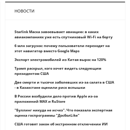
НОВОСТИ
Starlink Маска завоевывает авиацию: в каких
авиакомпаниях уже есть спутниковый Wi-Fi на борту
6 млн загрузок: почему пользователи переходят на
этот навигатор вместо Google Maps
Экспорт электромобилей из Китая вырос на 120%
Трамп раскрыл, кого хочет видеть следующим
президентом США
Две смерти и тысячи заболевших из-за салата в США
- в Казахстане оценили риск вспышки
В России возбудили дело против Apple из-за
приложений MAX и RuStore
"Буллинг никуда не исчез". Что показала экспертная
оценка госпрограммы "ДосболLike"
США готовят закон об экстренном отключении ИИ