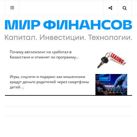
Почему автолизинг не сработал в
Казахстане и отменят ли программу...
Игры, соцсети и подарки: как мошенники
крадут деньги родителей через смартфоны
детей ...