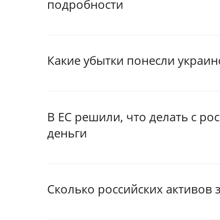
подробности
Какие убытки понесли украин
В ЕС решили, что делать с ро
деньги
Сколько российских активов