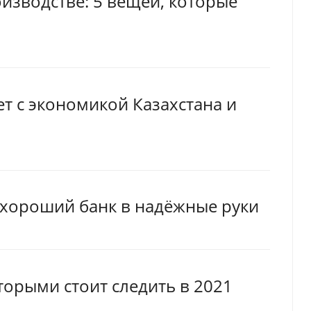
изводстве: 5 вещей, которые
ет с экономикой Казахстана и
хороший банк в надёжные руки
торыми стоит следить в 2021