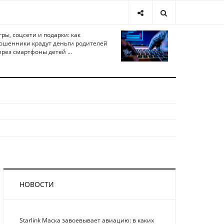
гры, соцсети и подарки: как
ошенники крадут деньги родителей
ерез смартфоны детей ...
НОВОСТИ
Starlink Маска завоевывает авиацию: в каких