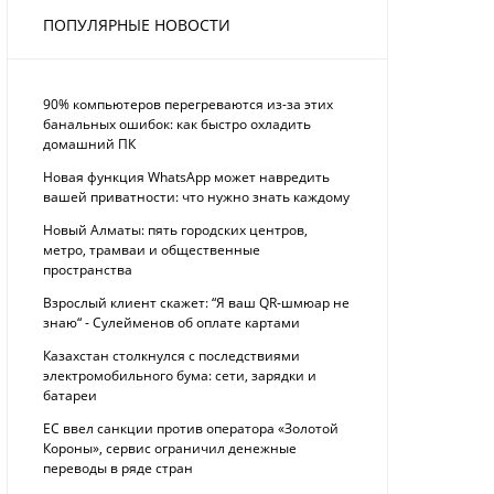
ПОПУЛЯРНЫЕ НОВОСТИ
90% компьютеров перегреваются из-за этих
банальных ошибок: как быстро охладить
домашний ПК
Новая функция WhatsApp может навредить
вашей приватности: что нужно знать каждому
Новый Алматы: пять городских центров,
метро, трамваи и общественные
пространства
Взрослый клиент скажет: “Я ваш QR-шмюар не
знаю“ - Сулейменов об оплате картами
Казахстан столкнулся с последствиями
электромобильного бума: сети, зарядки и
батареи
ЕС ввел санкции против оператора «Золотой
Короны», сервис ограничил денежные
переводы в ряде стран