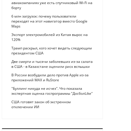
авиакомпаниях уже есть спутниковый Wi-Fi на
борту
6 млн загрузок: почему пользователи
переходят на этот навигатор вместо Google
Maps
Экспорт электромобилей из Китая вырос на
120%
Трамп раскрыл, кого хочет видеть следующим
президентом США
Две смерти и тысячи заболевших из-за салата
в США - в Казахстане оценили риск вспышки
В России возбудили дело против Apple из-за
приложений MAX и RuStore
"Буллинг никуда не исчез". Что показала
экспертная оценка госпрограммы "ДосболLike"
США готовят закон об экстренном
отключении ИИ