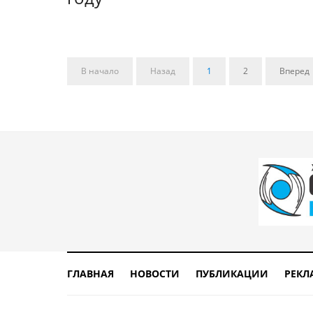
В начало
Назад
1
2
Вперед
ГЛАВНАЯ
НОВОСТИ
ПУБЛИКАЦИИ
РЕКЛ