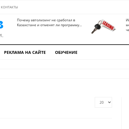
КОНТАКТЫ
Почему автолизинг не сработал в
И
Казахстане и отменят ли программу...
м
ч
РЕКЛАМА НА САЙТЕ
ОБУЧЕНИЕ
Кол-
во
строк: