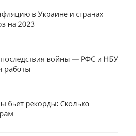
фляцию в Украине и странах
оз на 2023
 последствия войны — РФС и НБУ
я работы
ы бьет рекорды: Сколько
орам