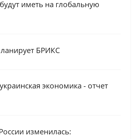
будут иметь на глобальную
 планирует БРИКС
украинская экономика - отчет
России изменилась: