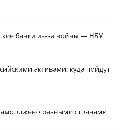
ские банки из-за войны — НБУ
ссийскими активами: куда пойдут
 заморожено разными странами